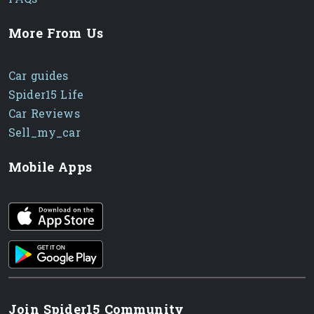
More From Us
Car guides
Spider15 Life
Car Reviews
Sell_my_car
Mobile Apps
iOS app
Android App
Join Spider15 Community