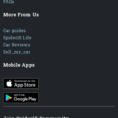
FAQs
More From Us
Car guides
Spider15 Life
Car Reviews
Sell_my_car
Mobile Apps
iOS app
Android App