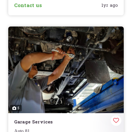
Contact us
1yr ago
5
Garage Services
Auto 81