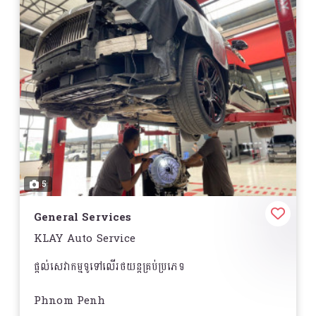
5
General Services
KLAY Auto Service
ផ្តល់សេវាកម្មទូទៅលើរថយន្តគ្រប់ប្រភេទ
Phnom Penh