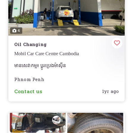
4
Oil Changing
Mobil Car Care Centre Cambodia
មានសេវាកម្ម៖ ប្តូរប្រេងម៉ាសុីន
Phnom Penh
Contact us
1yr ago