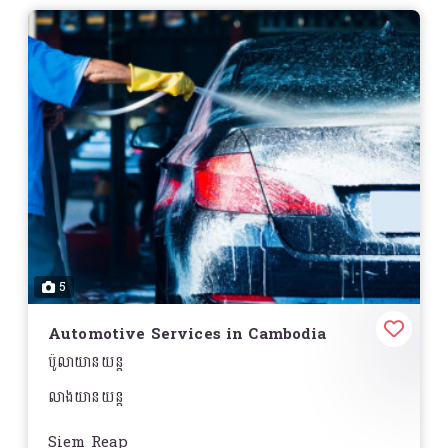
5
Automotive Services in Cambodia
ប៉ូលាយានយន្ត
លាងយានយន្ត
Siem Reap