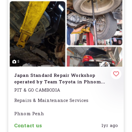
5
Japan Standard Repair Workshop
operated by Team Toyota in Phnom
Penh
PIT & GO CAMBODIA
Repairs & Maintenance Services
Phnom Penh
Contact us
1yr ago