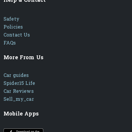
Help & Contact
Safety
Policies
Contact Us
FAQs
More From Us
Car guides
Spider15 Life
Car Reviews
Sell_my_car
Mobile Apps
iOS app