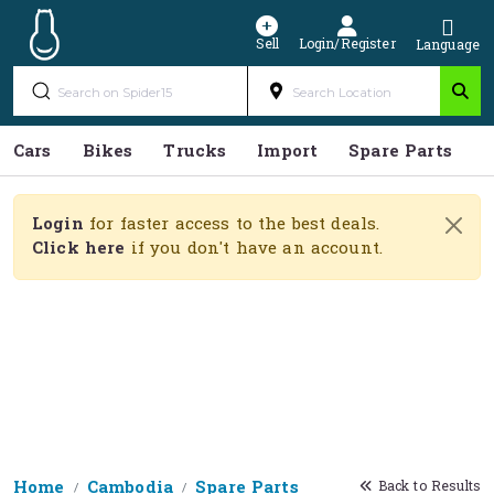
Sell
Login/Register
Language
Cars
Bikes
Trucks
Import
Spare Parts
S
Login
for faster access to the best deals.
Click here
if you don't have an account.
Home
Cambodia
Spare Parts
Back to Results