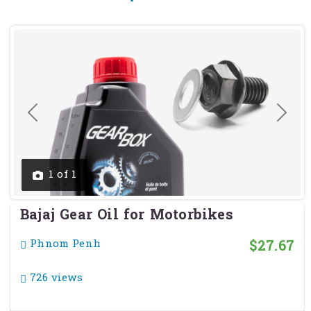
Previous
Next
1 of 1
Bajaj Gear Oil for Motorbikes
$27.67
Phnom Penh
726 views