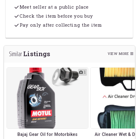
Meet seller at a public place
Check the item before you buy
Pay only after collecting the item
Listings
Similar
VIEW MORE
2
1
Bajaj Gear Oil for Motorbikes
Air Cleaner Wet & Dr