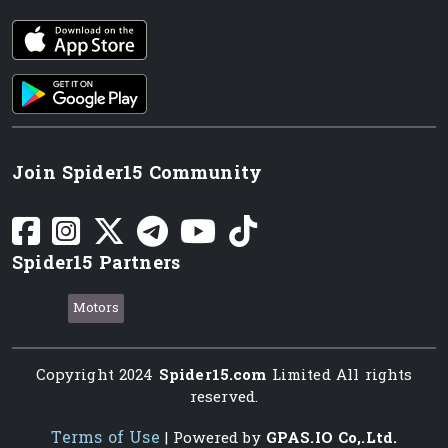
iOS app
Android App
Join Spider15 Community
Spider15 Partners
Motors
Copyright 2024
Spider15.com
Limited All rights
reserved.
Terms of Use
| Powered by
GPAS.IO Co,.Ltd.