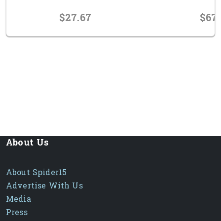
$27.67
$67
prev
next
About Us
About Spider15
Advertise With Us
Media
Press