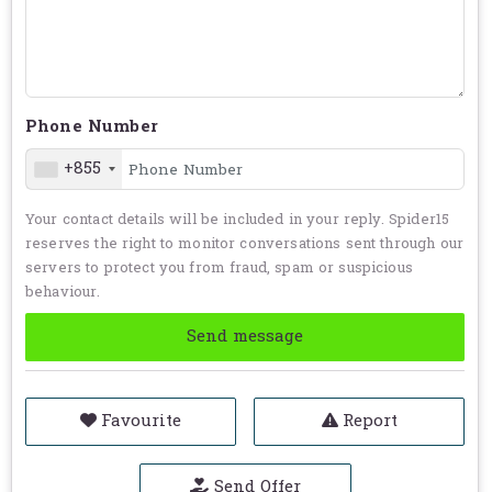
Term & Conditions
for further information.
Phone Number
+855
Your contact details will be included in your reply. Spider15
reserves the right to monitor conversations sent through our
servers to protect you from fraud, spam or suspicious
behaviour.
Send message
Favourite
Report
Send Offer