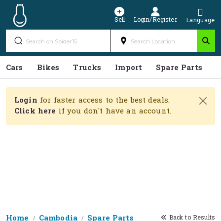
Sell
Login/Register
Language
Cars
Bikes
Trucks
Import
Spare Parts
S
Login
for faster access to the best deals.
Click here
if you don't have an account.
Home
Cambodia
Spare Parts
Back to Results