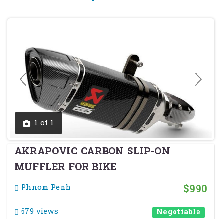
Previous
Next
1 of 1
AKRAPOVIC CARBON SLIP-ON
MUFFLER FOR BIKE
$990
Phnom Penh
679 views
Negotiable