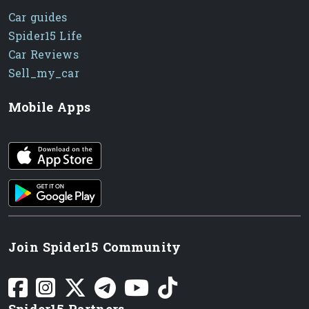
Car guides
Spider15 Life
Car Reviews
Sell_my_car
Mobile Apps
iOS app
Android App
Join Spider15 Community