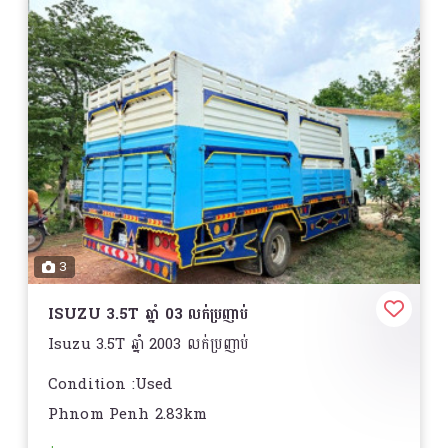
3
ISUZU 3.5T ឆ្នាំ 03 លក់ប្រញាប់
Isuzu 3.5T ឆ្នាំ 2003 លក់ប្រញាប់
Condition :Used
Phnom Penh 2.83km
Body Type :Medium Truck